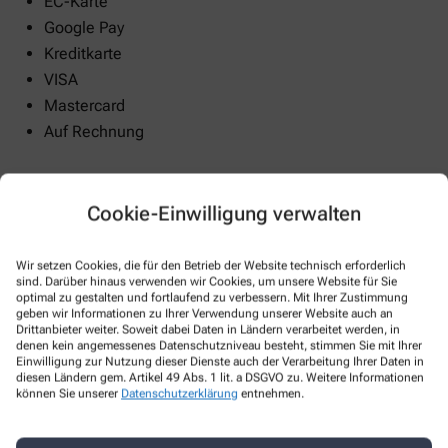
EC-Karte
Google Pay
Kreditkarte
VISA
Mastercard
Auf Rechnung
Cookie-Einwilligung verwalten
Krankenpflege
Wir setzen Cookies, die für den Betrieb der Website technisch erforderlich
Diabetikerversorgung
sind. Darüber hinaus verwenden wir Cookies, um unsere Website für Sie
Wundversorgung
optimal zu gestalten und fortlaufend zu verbessern. Mit Ihrer Zustimmung
geben wir Informationen zu Ihrer Verwendung unserer Website auch an
Drittanbieter weiter. Soweit dabei Daten in Ländern verarbeitet werden, in
denen kein angemessenes Datenschutzniveau besteht, stimmen Sie mit Ihrer
Einwilligung zur Nutzung dieser Dienste auch der Verarbeitung Ihrer Daten in
diesen Ländern gem. Artikel 49 Abs. 1 lit. a DSGVO zu. Weitere Informationen
können Sie unserer
Datenschutzerklärung
entnehmen.