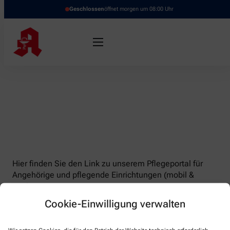
Geschlossen
öffnet morgen um 08:00 Uhr
Hier finden Sie den Link zu unserem Pflegeportal für
Angehörige und pflegende Einrichtungen (mobil &
stationär)
Cookie-Einwilligung verwalten